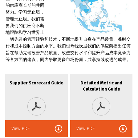
的供应商长期的共同
努力。学习无止境，
管理无止境。我们需
要我们的供应商不断
地跟踪和学习世界上
一切先进的管理经验和技术，不断地提升自身在产品质量、准时交
付和成本控制方面的水平。我们也热忱欢迎我们的供应商提出任何
旨在帮助克瑞改善产品质量、改进交付水平和提升产品成本竞争力
等各方面的建议，同力争取更多市场份额，共享持续改进的成果。
Supplier Scorecard Guide
Detailed Metric and
Calculation Guide
View PDF
View PDF