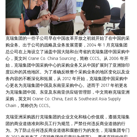
克瑞集团的一些子公司早在中国改革开放之初就开始了在中国的采
购业务。出于公司的战略及业务发展需要，2004 年 1 月克瑞集团
总公司在上海设立了涵盖中国大陆和台湾省的克瑞集团中国采购中
心，英文叫 Crane Co. China Sourcing，简称 CCCS。从 2006 年开
始，克瑞集团中国采购中心的采购业务又从中国扩展到了亚洲除印
度以外的其他地区。为了准确反映整个采购业务的地区变化以及业
务内容的不断深化和拓展，从 2012 年开始，克瑞集团中国采购中
心更名为克瑞集团中国及东南亚采购中心。进而于 2017 年初更名
为克瑞集团中国、东亚及东南亚供应链管理部，中文简称克瑞亚洲
采购，英文叫 Crane Co. China, East & Southeast Asia Supply
Chain，简称仍为 CCCS。
克瑞亚洲采购践行克瑞集团的企业文化和核心价值观，遵循克瑞集
团的商业道德准则和员工行为规范，严禁任何违反商业道德的行
为。为了防止任何违反商业道德和腐败行为的发生，克瑞集团专门