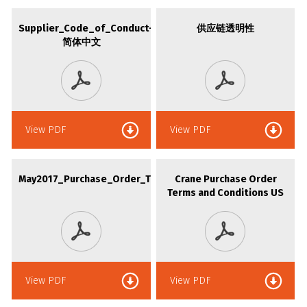
Supplier_Code_of_Conduct-
供应链透明性
简体中文
View PDF
View PDF
May2017_Purchase_Order_Terms_and_Conditions_US_Law
Crane Purchase Order
Terms and Conditions US
Law
View PDF
View PDF