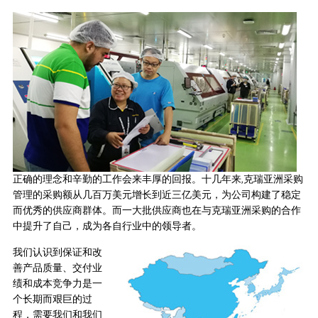
正确的理念和辛勤的工作会来丰厚的回报。十几年来,克瑞亚洲采购
管理的采购额从几百万美元增长到近三亿美元，为公司构建了稳定
而优秀的供应商群体。而一大批供应商也在与克瑞亚洲采购的合作
中提升了自己，成为各自行业中的领导者。
我们认识到保证和改
善产品质量、交付业
绩和成本竞争力是一
个长期而艰巨的过
程，需要我们和我们