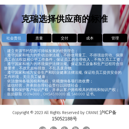
克瑞选择供应商的标准
社会责任
质量
交付
成本
管理
· 建立资源节约型的可持续发展的经营理念；
· 遵守国家和地方的劳动法律法规，不得使用童工、不得强迫劳动。保障
员工合法权益和公平工作条件，保证员工的合理收入，不拖欠员工工资；
· 遵守国家和地方的环境保护法律法规。保证加工设备和生产过程符合排
放要求，不故意超标排放、不乱丢废弃物;
· 遵守国家和地方安全生产和职业健康法律法规, 保证给员工提供安全的
工作环境，关注员工健康；
· 依法缴纳各项国税和地税，依规缴纳各项行政收费；
· 诚信经营，并承担合理社会责任以回馈社会；
· 尊重和保护客户知识产权，并承认客户拥有模具的图纸和知识产权；
· 鼓励获取 ISO14000，OHSAS18000 或 SA8000 证书。
沪ICP备
Copyright © 2023 All Rights Reserved by CRANE
15052188号